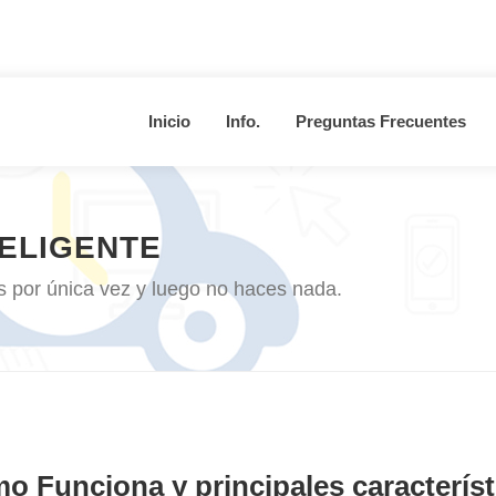
Inicio
Info.
Preguntas Frecuentes
TELIGENTE
ás por única vez y luego no haces nada.
o Funciona y principales característ