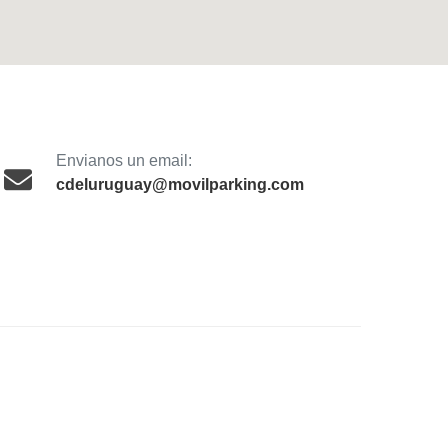
Envianos un email:
cdeluruguay@movilparking.com