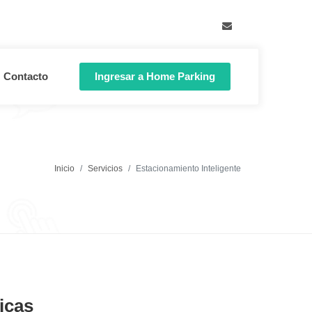
cdeluruguay@movilpa
Contacto
Ingresar a Home Parking
Inicio
Servicios
Estacionamiento Inteligente
icas