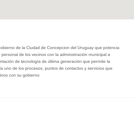
l Gobierno de la Ciudad de Concepcion del Uruguay que potencia
y personal de los vecinos con la administración municipal a
entación de tecnología de última generación que permite la
ada uno de los procesos, puntos de contactos y servicios que
cinos con su gobierno