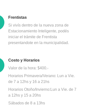
Frentistas
Si vivís dentro de la nueva zona de
Estacionamiento Inteligente, podés
iniciar el trámite de Frentista
presentandote en la municipalidad.
Costo y Horarios
Valor de la hora: $400.-
Horarios Primavera/Verano: Lun a Vie.
de 7 a 12hs y 16 a 21hs
Horarios Otoño/Invierno:Lun a Vie. de 7
a 12hs y 15 a 20hs
Sábados de 8 a 13hs